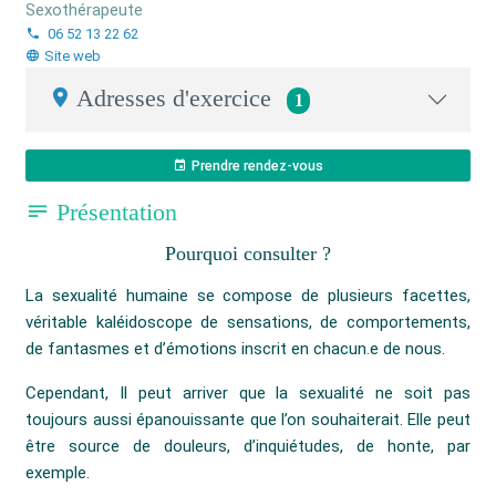
Sexothérapeute
06 52 13 22 62
Site web
Adresses d'exercice
1
Prendre rendez-vous
Présentation
Pourquoi consulter ?
La sexualité humaine se compose de plusieurs facettes,
véritable kaléidoscope de sensations, de comportements,
de fantasmes et d’émotions inscrit en chacun.e de nous.
Cependant, Il peut arriver que la sexualité ne soit pas
toujours aussi épanouissante que l’on souhaiterait. Elle peut
être source de douleurs, d’inquiétudes, de honte, par
exemple.